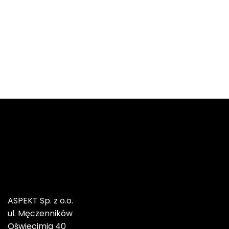
ASPEKT Sp. z o.o.
ul. Męczenników
Oświęcimia 40