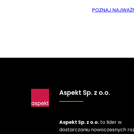
POZNAJ NAJWAŻN
Aspekt Sp. z o.o.
Aspekt Sp. z o.o.
to lider w
dostarczaniu nowoczesnych ro