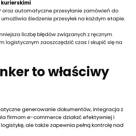
 kurierskimi
P oraz automatyczne przesyłanie zamówień do
 i umożliwia śledzenie przesyłek na każdym etapie.
mniejsza liczbę błędów związanych z ręcznym
logistycznym zaoszczędzić czas i skupić się na
inker to właściwy
matyczne generowanie dokumentów, integracja z
a firmom e-commerce działać efektywniej i
e logistykę, ale także zapewnia pełną kontrolę nad