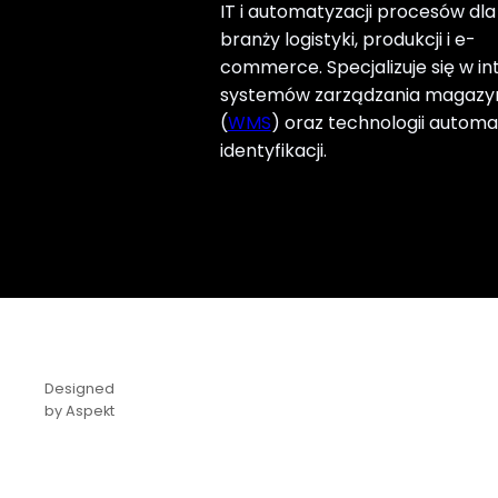
IT i automatyzacji procesów dla 
branży logistyki, produkcji i e-
commerce. Specjalizuje się w int
systemów zarządzania magaz
(
WMS
) oraz technologii automa
identyfikacji.
Designed
by Aspekt