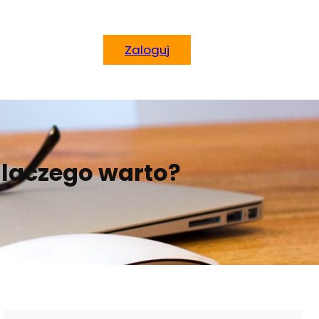
Zaloguj
dlaczego warto?