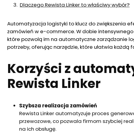
Dlaczego Rewista Linker to właściwy wybór?
Automatyzacja logistyki to klucz do zwiększenia efe
zamówień w e-commerce. W dobie intensywnego roz
które pozwolą im na automatyczne zarządzanie lo
potrzeby, oferując narzędzie, które ułatwia każdą 
Korzyści z automaty
Rewista Linker
Szybsza realizacja zamówień
Rewista Linker automatyzuje proces generowan
przewozowe, co pozwala firmom szybciej rea
na ich obsługę.