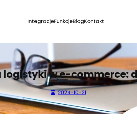
Integracje
Funkcje
Blog
Kontakt
logistyki w e-commerce: 
2024-10-21