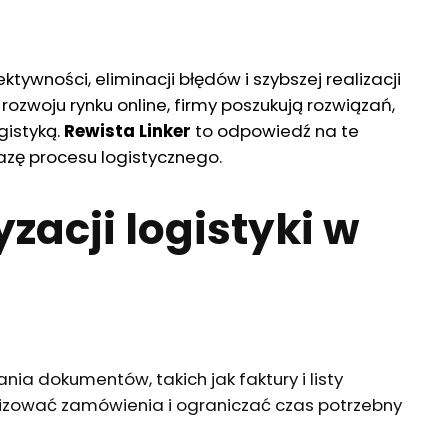
ktywności, eliminacji błędów i szybszej realizacji
woju rynku online, firmy poszukują rozwiązań,
gistyką.
Rewista Linker
to odpowiedź na te
fazę procesu logistycznego.
zacji logistyki w
ia dokumentów, takich jak faktury i listy
lizować zamówienia i ograniczać czas potrzebny