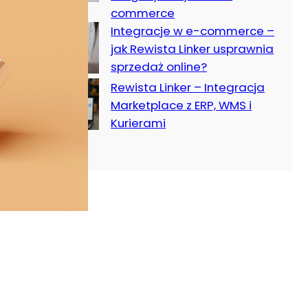
commerce
Integracje w e-commerce –
jak Rewista Linker usprawnia
sprzedaż online?
Rewista Linker – Integracja
Marketplace z ERP, WMS i
Kurierami