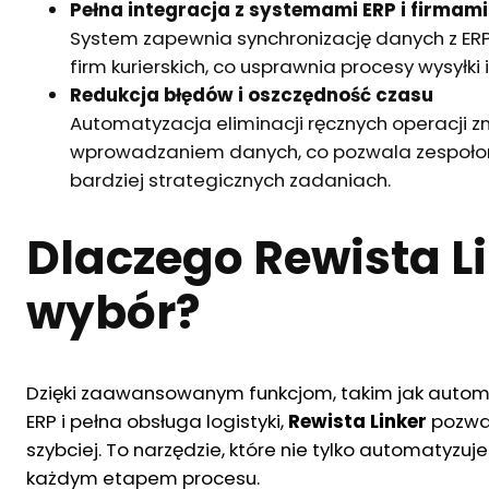
Pełna integracja z systemami ERP i firmami
System zapewnia synchronizację danych z ER
firm kurierskich, co usprawnia procesy wysyłki
Redukcja błędów i oszczędność czasu
Automatyzacja eliminacji ręcznych operacji z
wprowadzaniem danych, co pozwala zespołom 
bardziej strategicznych zadaniach.
Dlaczego Rewista L
wybór?
Dzięki zaawansowanym funkcjom, takim jak auto
ERP i pełna obsługa logistyki,
Rewista Linker
pozwal
szybciej. To narzędzie, które nie tylko automatyzuj
każdym etapem procesu.