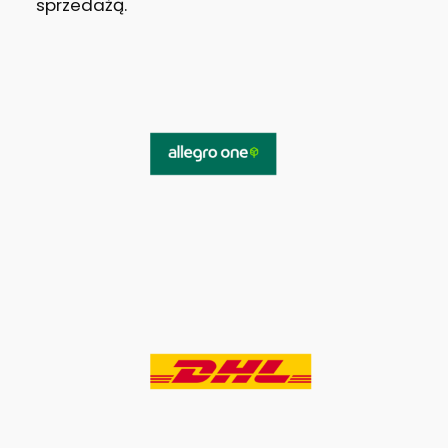
sprzedażą.