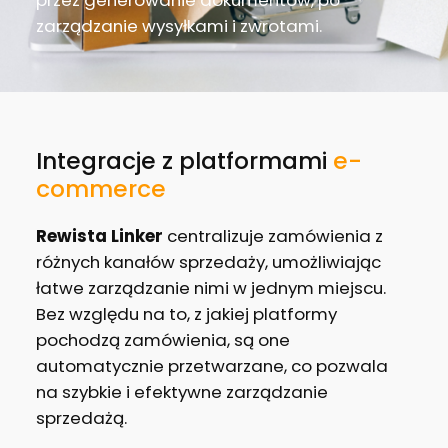
przez generowanie dokumentów, po
zarządzanie wysyłkami i zwrotami.
Integracje z platformami
e-
commerce
Rewista Linker
centralizuje zamówienia z
różnych kanałów sprzedaży, umożliwiając
łatwe zarządzanie nimi w jednym miejscu.
Bez względu na to, z jakiej platformy
pochodzą zamówienia, są one
automatycznie przetwarzane, co pozwala
na szybkie i efektywne zarządzanie
sprzedażą.