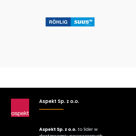
Aspekt Sp. z o.o.
Aspekt Sp. z o.o.
to lider w