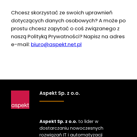
Chcesz skorzystać ze swoich uprawnień
dotyczących danych osobowych? A może po
prostu chcesz zapytać o coś związanego z
naszą Polityką Prywatności? Napisz na adres
e-mail:
biuro@aspekt.net.pl
Aspekt Sp. z o.o.
Aspekt Sp. z o.o.
to lider w
dostarczaniu nowoczesnych
rozwiązań IT i automatyzacji