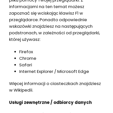
pliku pomocy Twojej przeglądarki. Z
informacjami na ten temat możesz
zapoznać się wciskając klawisz F1 w
przeglądarce. Ponadto odpowiednie
wskazówki znajdziesz na następujących
podstronach, w zależności od przeglądarki,
której używasz:
Firefox
Chrome
Safari
Internet Explorer / Microsoft Edge
Więcej informacji o ciasteczkach znajdziesz
w Wikipedii.
Usługi zewnętrzne / odbiorcy danych