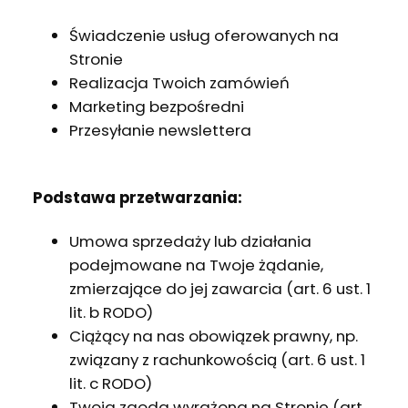
Świadczenie usług oferowanych na
Stronie
Realizacja Twoich zamówień
Marketing bezpośredni
Przesyłanie newslettera
Podstawa przetwarzania:
Umowa sprzedaży lub działania
podejmowane na Twoje żądanie,
zmierzające do jej zawarcia (art. 6 ust. 1
lit. b RODO)
Ciążący na nas obowiązek prawny, np.
związany z rachunkowością (art. 6 ust. 1
lit. c RODO)
Twoja zgoda wyrażona na Stronie (art.